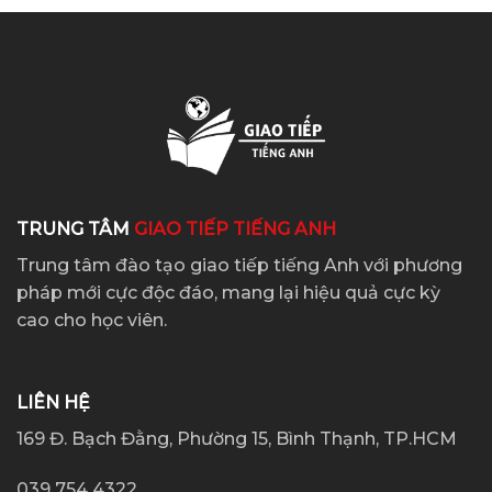
TRUNG TÂM
GIAO TIẾP TIẾNG ANH
Trung tâm đào tạo giao tiếp tiếng Anh với phương
pháp mới cực độc đáo, mang lại hiệu quả cực kỳ
cao cho học viên.
LIÊN HỆ
169 Đ. Bạch Đằng, Phường 15, Bình Thạnh, TP.HCM
039 754 4322