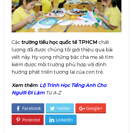
Các
trường tiểu học quốc tế TPHCM
chất
lượng đã được chúng tôi giới thiệu qua bài
viết này. Hy vọng những bậc cha mẹ sẽ tìm
kiếm được môi trường phù hợp với định
hướng phát triển tương lai của con trẻ.
Xem thêm
:
Lộ Trình Học Tiếng Anh Cho
Người Đi Làm
Từ A-Z
Facebook
Twitter
Google+
Pinterest
LinkedIn