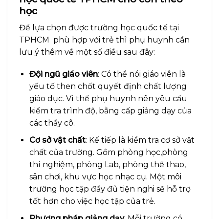
học
Để lựa chọn được trường học quốc tế tại
TPHCM phù hợp với trẻ thì phụ huynh cần
lưu ý thêm về một số điều sau đây:
Đội ngũ giáo viên
: Có thể nói giáo viên là
yếu tố then chốt quyết định chất lượng
giáo dục. Vì thế phụ huynh nên yêu cầu
kiểm tra trình độ, bằng cấp giảng dạy của
các thầy cô.
Cơ sở vật chất
: Kế tiếp là kiểm tra cơ sở vật
chất của trường. Gồm phòng học,phòng
thí nghiệm, phòng Lab, phòng thể thao,
sân chơi, khu vực học nhạc cụ. Một môi
trường học tập đầy đủ tiện nghi sẽ hỗ trợ
tốt hơn cho việc học tập của trẻ.
Phương pháp giảng dạy
: Mỗi trường có