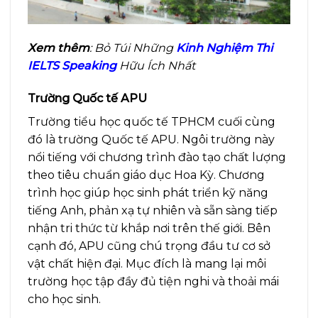
Xem thêm
: Bỏ Túi Những
Kinh Nghiệm Thi
IELTS Speaking
Hữu Ích Nhất
Trường Quốc tế APU
Trường tiểu học quốc tế TPHCM cuối cùng
đó là trường Quốc tế APU. Ngôi trường này
nổi tiếng với chương trình đào tạo chất lượng
theo tiêu chuẩn giáo dục Hoa Kỳ. Chương
trình học giúp học sinh phát triển kỹ năng
tiếng Anh, phản xạ tự nhiên và sẵn sàng tiếp
nhận tri thức từ khắp nơi trên thế giới. Bên
cạnh đó, APU cũng chú trọng đầu tư cơ sở
vật chất hiện đại. Mục đích là mang lại môi
trường học tập đầy đủ tiện nghi và thoải mái
cho học sinh.