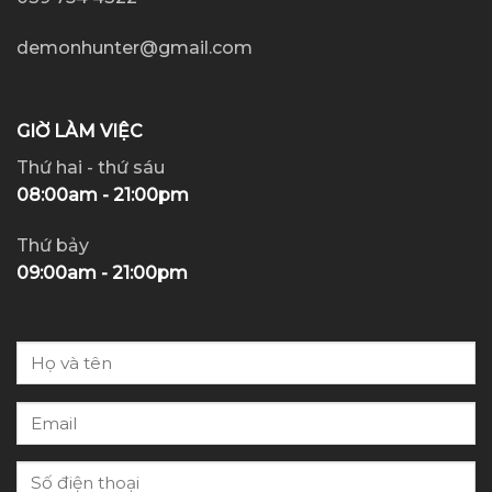
demonhunter@gmail.com
GIỜ LÀM VIỆC
Thứ hai - thứ sáu
08:00am - 21:00pm
Thứ bảy
09:00am - 21:00pm