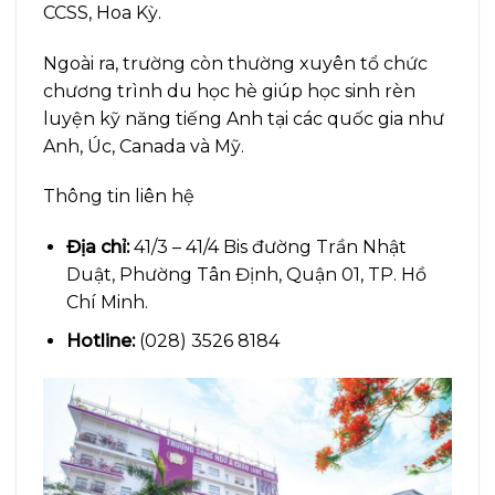
CCSS, Hoa Kỳ.
Ngoài ra, trường còn thường xuyên tổ chức
chương trình du học hè giúp học sinh rèn
luyện kỹ năng tiếng Anh tại các quốc gia như
Anh, Úc, Canada và Mỹ.
Thông tin liên hệ
Địa chỉ:
41/3 – 41/4 Bis đường Trần Nhật
Duật, Phường Tân Định, Quận 01, TP. Hồ
Chí Minh.
Hotline:
(028) 3526 8184