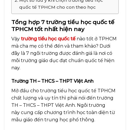
Một số lưu ý khi chọn trường tiểu học
quốc tế TPHCM cho con theo học
Tổng hợp 7 trường tiểu học quốc tế
TPHCM tốt nhất hiện nay
Vậy
trường tiểu học quốc tế
nào tốt ở TPHCM
mà cha mẹ có thể đến và tham khảo? Dưới
đây là 7 ngôi trường được đánh giá là nơi có
môi trường giáo dục đạt chuẩn quốc tế hiện
nay.
Trường TH – THCS – THPT Việt Anh
Mở đầu cho trường tiểu học quốc tế TPHCM
chất lượng và uy tín thì phải nói đến trường
TH – THCS – THPT Việt Anh. Ngôi trường
này cung cấp chương trình học toàn diện từ
mẫu giáo đến trung học phổ thông.