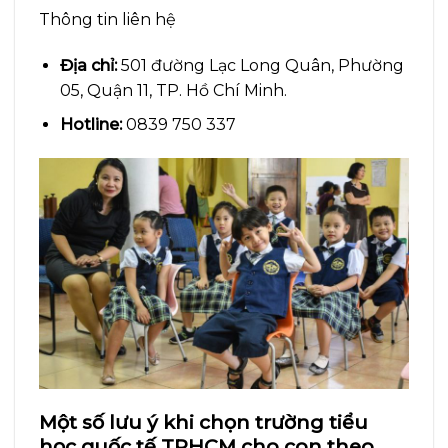
Thông tin liên hệ
Địa chỉ:
501 đường Lạc Long Quân, Phường
05, Quận 11, TP. Hồ Chí Minh.
Hotline:
0839 750 337
Một số lưu ý khi chọn trường tiểu
học quốc tế TPHCM cho con theo