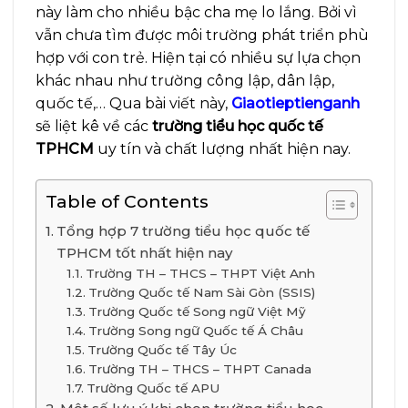
này làm cho nhiều bậc cha mẹ lo lắng. Bởi vì
vẫn chưa tìm được môi trường phát triển phù
hợp với con trẻ. Hiện tại có nhiều sự lựa chọn
khác nhau như trường công lập, dân lập,
quốc tế,… Qua bài viết này,
Giaotieptienganh
sẽ liệt kê về các
trường tiểu học quốc tế
TPHCM
uy tín và chất lượng nhất hiện nay.
Table of Contents
Tổng hợp 7 trường tiểu học quốc tế
TPHCM tốt nhất hiện nay
Trường TH – THCS – THPT Việt Anh
Trường Quốc tế Nam Sài Gòn (SSIS)
Trường Quốc tế Song ngữ Việt Mỹ
Trường Song ngữ Quốc tế Á Châu
Trường Quốc tế Tây Úc
Trường TH – THCS – THPT Canada
Trường Quốc tế APU