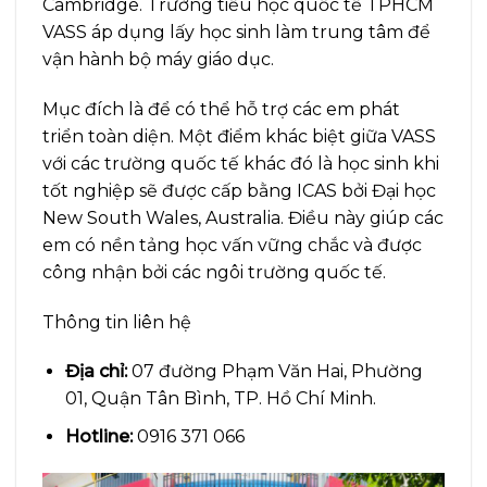
Cambridge. Trường tiểu học quốc tế TPHCM
VASS áp dụng lấy học sinh làm trung tâm để
vận hành bộ máy giáo dục.
Mục đích là để có thể hỗ trợ các em phát
triển toàn diện. Một điểm khác biệt giữa VASS
với các trường quốc tế khác đó là học sinh khi
tốt nghiệp sẽ được cấp bằng ICAS bởi Đại học
New South Wales, Australia. Điều này giúp các
em có nền tảng học vấn vững chắc và được
công nhận bởi các ngôi trường quốc tế.
Thông tin liên hệ
Địa chỉ:
07 đường Phạm Văn Hai, Phường
01, Quận Tân Bình, TP. Hồ Chí Minh.
Hotline:
0916 371 066