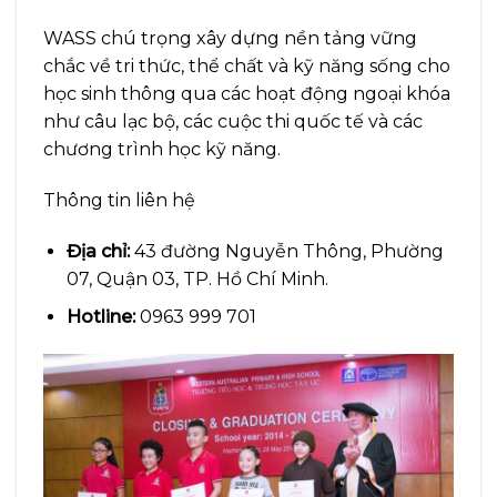
WASS chú trọng xây dựng nền tảng vững
chắc về tri thức, thể chất và kỹ năng sống cho
học sinh thông qua các hoạt động ngoại khóa
như câu lạc bộ, các cuộc thi quốc tế và các
chương trình học kỹ năng.
Thông tin liên hệ
Địa chỉ:
43 đường Nguyễn Thông, Phường
07, Quận 03, TP. Hồ Chí Minh.
Hotline:
0963 999 701