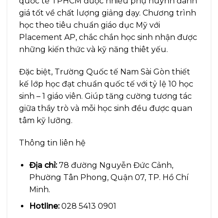
quốc tế TPHCM được nhiều phụ huynh đánh
giá tốt về chất lượng giảng dạy. Chương trình
học theo tiêu chuẩn giáo dục Mỹ với
Placement AP, chắc chắn học sinh nhận được
những kiến thức và kỹ năng thiêt yếu.
Đặc biệt, Trường Quốc tế Nam Sài Gòn thiết
kế lớp học đạt chuẩn quốc tế với tỷ lệ 10 học
sinh – 1 giáo viên. Giúp tăng cường tương tác
giữa thầy trò và mỗi học sinh đều được quan
tâm kỹ lưỡng.
Thông tin liên hệ
Địa chỉ:
78 đường Nguyễn Đức Cảnh,
Phường Tân Phong, Quận 07, TP. Hồ Chí
Minh.
Hotline:
028 5413 0901