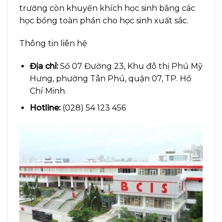
trường còn khuyến khích học sinh bằng các
học bổng toàn phần cho học sinh xuất sắc.
Thông tin liên hệ
Địa chỉ:
Số 07 Đường 23, Khu đô thị Phú Mỹ
Hưng, phường Tân Phú, quận 07, TP. Hồ
Chí Minh.
Hotline:
(028) 54 123 456