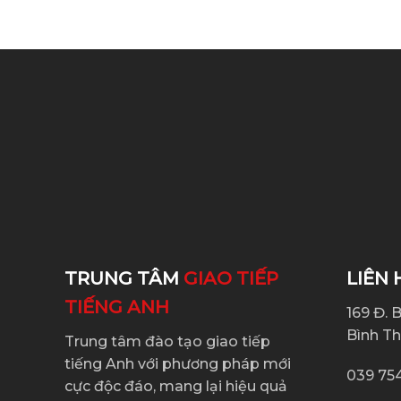
TRUNG TÂM
GIAO TIẾP
LIÊN 
TIẾNG ANH
169 Đ. 
Bình T
Trung tâm đào tạo giao tiếp
tiếng Anh với phương pháp mới
039 75
cực độc đáo, mang lại hiệu quả