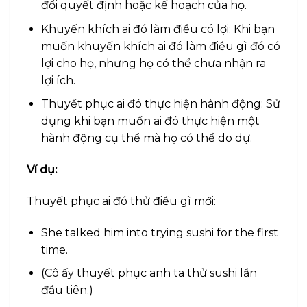
đổi quyết định hoặc kế hoạch của họ.
Khuyến khích ai đó làm điều có lợi: Khi bạn
muốn khuyến khích ai đó làm điều gì đó có
lợi cho họ, nhưng họ có thể chưa nhận ra
lợi ích.
Thuyết phục ai đó thực hiện hành động: Sử
dụng khi bạn muốn ai đó thực hiện một
hành động cụ thể mà họ có thể do dự.
Ví dụ:
Thuyết phục ai đó thử điều gì mới:
She talked him into trying sushi for the first
time.
(Cô ấy thuyết phục anh ta thử sushi lần
đầu tiên.)