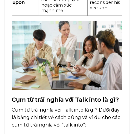
upon
reconsider his
hoặc cảm xúc
decision.
mạnh mẽ
Cụm từ trái nghĩa với Talk into là gì?
Cum từ trái nghĩa với Talk into là gì? Dưới đây
là bảng chi tiết về cách dùng và ví dụ cho các
cụm từ trái nghĩa với “talk into”: