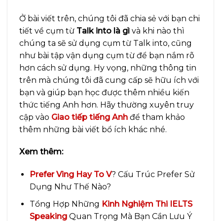
Ở bài viết trên, chúng tôi đã chia sẻ với bạn chi
tiết về cụm từ
Talk into là gì
và khi nào thì
chúng ta sẽ sử dụng cụm từ Talk into, cũng
như bài tập vận dụng cụm từ để bạn nắm rõ
hơn cách sử dụng. Hy vọng, những thông tin
trên mà chúng tôi đã cung cấp sẽ hữu ích với
bạn và giúp bạn học được thêm nhiều kiến
thức tiếng Anh hơn. Hãy thường xuyên truy
cập vào
Giao tiếp tiếng Anh
để tham khảo
thêm những bài viết bổ ích khác nhé.
Xem thêm:
Prefer Ving Hay To V
? Cấu Trúc Prefer Sử
Dụng Như Thế Nào?
Tổng Hợp Những
Kinh Nghiệm Thi IELTS
Speaking
Quan Trọng Mà Bạn Cần Lưu Ý