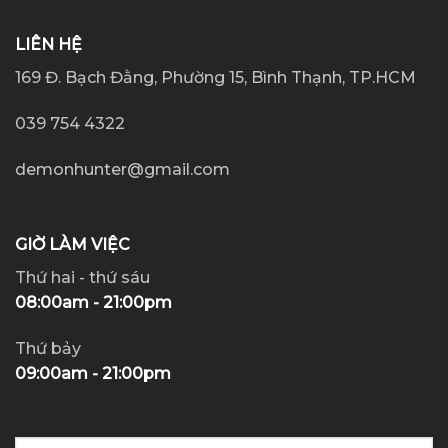
LIÊN HỆ
169 Đ. Bạch Đằng, Phường 15, Bình Thạnh, TP.HCM
039 754 4322
demonhunter@gmail.com
GIỜ LÀM VIỆC
Thứ hai - thứ sáu
08:00am - 21:00pm
Thứ bảy
09:00am - 21:00pm