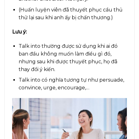
(Huấn luyện viên đã thuyết phục cầu thủ
thử lại sau khi anh ấy bị chấn thương.)
Lưu ý:
Talk into thường được sử dụng khi ai đó
ban đầu không muốn làm điều gì đó,
nhưng sau khi được thuyết phục, họ đã
thay đổi ý kiến.
Talk into có nghĩa tương tự như persuade,
convince, urge, encourage,…