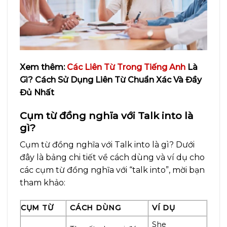
Xem thêm:
Các Liên Từ Trong Tiếng Anh
Là
Gì? Cách Sử Dụng Liên Từ Chuẩn Xác Và Đầy
Đủ Nhất
Cụm từ đồng nghĩa với Talk into là
gì?
Cụm từ đồng nghĩa với Talk into là gì? Dưới
đây là bảng chi tiết về cách dùng và ví dụ cho
các cụm từ đồng nghĩa với “talk into”, mời bạn
tham khảo:
CỤM TỪ
CÁCH DÙNG
VÍ DỤ
She