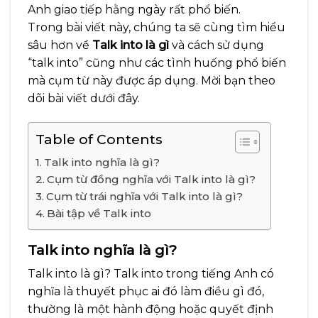
Anh giao tiếp hằng ngày rất phổ biến.
Trong bài viết này, chúng ta sẽ cùng tìm hiểu
sâu hơn về
Talk into là gì
và cách sử dụng
“talk into” cũng như các tình huống phổ biến
mà cụm từ này được áp dụng. Mời bạn theo
dõi bài viết dưới đây.
Table of Contents
Talk into nghĩa là gì?
Cụm từ đồng nghĩa với Talk into là gì?
Cụm từ trái nghĩa với Talk into là gì?
Bài tập về Talk into
Talk into nghĩa là gì?
Talk into là gì? Talk into trong tiếng Anh có
nghĩa là thuyết phục ai đó làm điều gì đó,
thường là một hành động hoặc quyết định