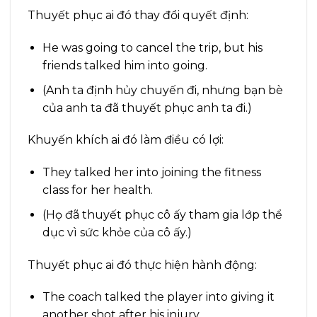
Thuyết phục ai đó thay đổi quyết định:
He was going to cancel the trip, but his
friends talked him into going.
(Anh ta định hủy chuyến đi, nhưng bạn bè
của anh ta đã thuyết phục anh ta đi.)
Khuyến khích ai đó làm điều có lợi:
They talked her into joining the fitness
class for her health.
(Họ đã thuyết phục cô ấy tham gia lớp thể
dục vì sức khỏe của cô ấy.)
Thuyết phục ai đó thực hiện hành động:
The coach talked the player into giving it
another shot after his injury.