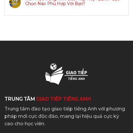
09
Chọn Nào Phù Hợp Với Bạn?
Th7
TRUNG TÂM
GIAO TIẾP TIẾNG ANH
Trung tâm đào tạo giao tiếp tiếng Anh với phương
pháp mới cực độc đáo, mang lại hiệu quả cực kỳ
cao cho học viên.