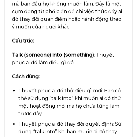
mà ban đầu họ không muốn làm. Đây là một
cụm động từ phổ biến để chỉ việc thúc đẩy ai
đó thay đổi quan điểm hoặc hành động theo
ý muốn của người khác.
Cấu trúc:
Talk (someone) into (something)
: Thuyết
phục ai đó làm điều gì đó.
Cách dùng:
Thuyết phục ai đó thử điều gì mới: Bạn có
thể sử dụng “talk into” khi muốn ai đó thử
một hoạt động mới mà họ chưa từng làm
trước đây.
Thuyết phục ai đó thay đổi quyết định: Sử
dụng “talk into” khi bạn muốn ai đó thay