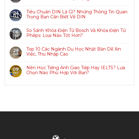
Tiêu Chuẩn DIN Là Gì? Những Thông Tin Quan
24
Trọng Bạn Cần Biết Về DIN
Th4
So Sánh Khóa Điện Tử Bosch Và Khóa Điện Tử
06
Philips: Loại Nào Tốt Hơn?
Th4
Top 10 Các Ngành Du Học Nhật Bản Dễ Xin
29
Việc, Thu Nhập Cao
Th9
Nên Học Tiếng Anh Giao Tiếp Hay IELTS? Lựa
09
Chọn Nào Phù Hợp Với Bạn?
Th7