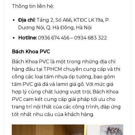
Thông tin liên hệ:
Địa chỉ:
Tầng 2, Số A66, KTĐC LK 19a, P.
Dương Nội, Q. Hà Đông, Hà Nội
Hotline:
0936 674 456 – 0934 683 322
Bách Khoa PVC
Bách Khoa PVC là một trong những địa chỉ
hàng đầu tại TPHCM chuyên cung cấp và thi
công các loại tấm nhựa ốp tường, bao gồm
tấm PVC giả đá và lamri giả gỗ. Với mức giá
hợp lý cùng chất lượng vượt trội, Bách Khoa
PVC cam kết cung cấp giải pháp tối ưu cho
trang trí nội thất của các công trình, đáp ứng
tốt nhất nhu cầu của khách hàng.