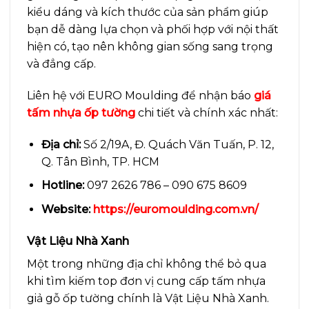
kiểu dáng và kích thước của sản phẩm giúp
bạn dễ dàng lựa chọn và phối hợp với nội thất
hiện có, tạo nên không gian sống sang trọng
và đẳng cấp.
Liên hệ với EURO Moulding để nhận báo
giá
tấm nhựa ốp tường
chi tiết và chính xác nhất:
Địa chỉ:
Số 2/19A, Đ. Quách Văn Tuấn, P. 12,
Q. Tân Bình, TP. HCM
Hotline:
097 2626 786 – 090 675 8609
Website:
https://euromoulding.com.vn/
Vật Liệu Nhà Xanh
Một trong những địa chỉ không thể bỏ qua
khi tìm kiếm top đơn vị cung cấp tấm nhựa
giả gỗ ốp tường chính là Vật Liệu Nhà Xanh.