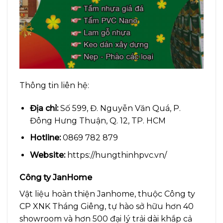
Thông tin liên hệ:
Địa chỉ:
Số 599, Đ. Nguyễn Văn Quá, P.
Đông Hưng Thuận, Q. 12, TP. HCM
Hotline:
0869 782 879
Website:
https://hungthinhpvc.vn/
Công ty JanHome
Vật liệu hoàn thiện Janhome, thuộc Công ty
CP XNK Tháng Giêng, tự hào sở hữu hơn 40
showroom và hơn 500 đại lý trải dài khắp cả