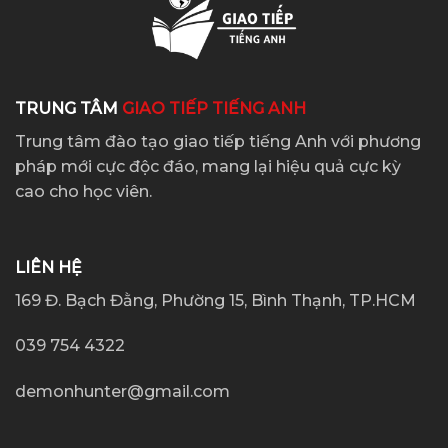
TRUNG TÂM
GIAO TIẾP TIẾNG ANH
Trung tâm đào tạo giao tiếp tiếng Anh với phương
pháp mới cực độc đáo, mang lại hiệu quả cực kỳ
cao cho học viên.
LIÊN HỆ
169 Đ. Bạch Đằng, Phường 15, Bình Thạnh, TP.HCM
039 754 4322
demonhunter@gmail.com