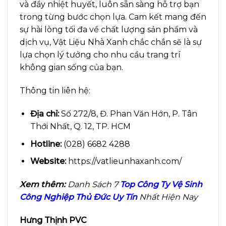
và đầy nhiệt huyết, luôn sẵn sàng hỗ trợ bạn
trong từng bước chọn lựa. Cam kết mang đến
sự hài lòng tối đa về chất lượng sản phẩm và
dịch vụ, Vật Liệu Nhà Xanh chắc chắn sẽ là sự
lựa chọn lý tưởng cho nhu cầu trang trí
không gian sống của bạn.
Thông tin liên hệ:
Địa chỉ:
Số 272/8, Đ. Phan Văn Hớn, P. Tân
Thới Nhất, Q. 12, TP. HCM
Hotline:
(028) 6682 4288
Website:
https://vatlieunhaxanh.com/
Xem thêm:
Danh Sách 7
Top Công Ty Vệ Sinh
Công Nghiệp Thủ Đức Uy Tín
Nhất Hiện Nay
Hưng Thịnh PVC