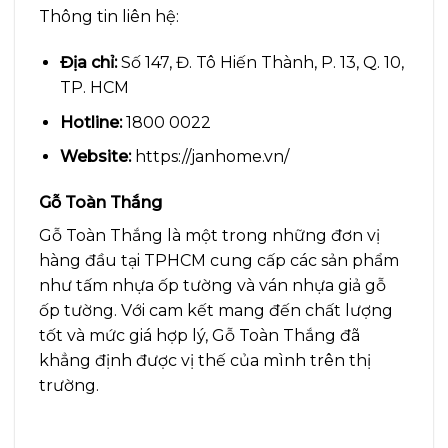
Thông tin liên hệ:
Địa chỉ:
Số 147, Đ. Tô Hiến Thành, P. 13, Q. 10,
TP. HCM
Hotline:
1800 0022
Website:
https://janhome.vn/
Gỗ Toàn Thắng
Gỗ Toàn Thắng là một trong những đơn vị
hàng đầu tại TPHCM cung cấp các sản phẩm
như tấm nhựa ốp tường và ván nhựa giả gỗ
ốp tường. Với cam kết mang đến chất lượng
tốt và mức giá hợp lý, Gỗ Toàn Thắng đã
khẳng định được vị thế của mình trên thị
trường.