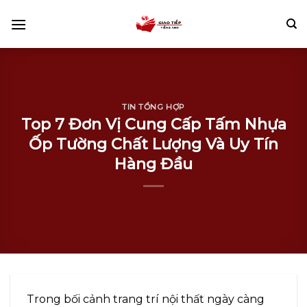
Skip
to
content
TIN TỔNG HỢP
Top 7 Đơn Vị Cung Cấp Tấm Nhựa
Ốp Tường Chất Lượng Và Uy Tín
Hàng Đầu
Trong bối cảnh trang trí nội thất ngày càng