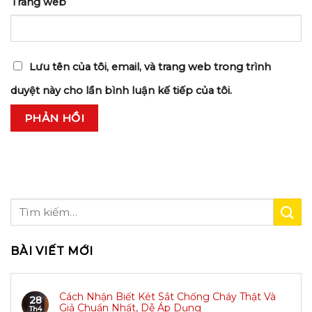
Trang web
Lưu tên của tôi, email, và trang web trong trình
duyệt này cho lần bình luận kế tiếp của tôi.
BÀI VIẾT MỚI
Cách Nhận Biết Két Sắt Chống Cháy Thật Và
28
Giả Chuẩn Nhất, Dễ Áp Dụng
Th4