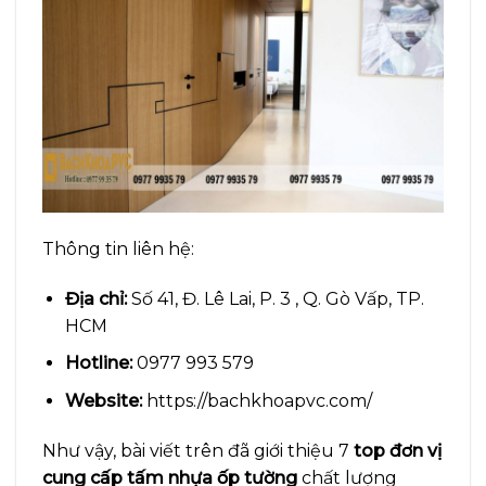
Thông tin liên hệ:
Địa chỉ:
Số 41, Đ. Lê Lai, P. 3 , Q. Gò Vấp, TP.
HCM
Hotline:
0977 993 579
Website:
https://bachkhoapvc.com/
Như vậy, bài viết trên đã giới thiệu 7
top đơn vị
cung cấp tấm nhựa ốp tường
chất lượng