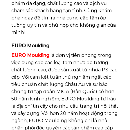
phẩm đa dạng, chất lượng cao và dịch vụ
chăm sóc khách hàng tận tình. Cùng khám
phá ngay để tìm ra nhà cung cấp tấm ốp
tường uy tín và phù hợp cho không gian của
mình!
EURO Moulding
EURO Moulding
là đơn vị tiên phong trong
việc cung cấp các loại tấm nhựa ốp tường
chất lượng cao, được sản xuất từ nhựa PS cao
cấp. Với cam kết tuân thủ nghiêm ngặt các
tiêu chuẩn chất lượng Châu Âu và sự bảo
chứng từ tập đoàn MIGA (Hàn Quốc) có hơn
50 năm kinh nghiệm, EURO Moulding tự hào
là địa chỉ tin cậy cho nhu cầu trang trí nội thất
và xây dựng.
Với hơn 20 năm hoạt động trong
ngành, EURO Moulding không chỉ là nhà
phân phối độc quyền các sản phẩm cao cấp