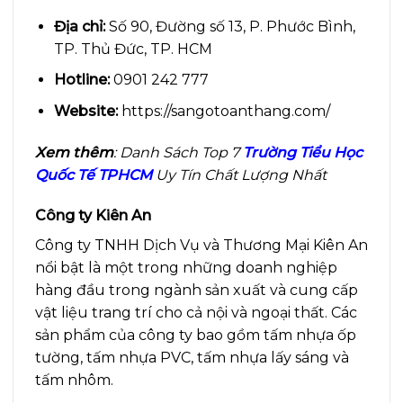
Địa chỉ:
Số 90, Đường số 13, P. Phước Bình,
TP. Thủ Đức, TP. HCM
Hotline:
0901 242 777
Website:
https://sangotoanthang.com/
Xem thêm
: Danh Sách Top 7
Trường Tiểu Học
Quốc Tế TPHCM
Uy Tín Chất Lượng Nhất
Công ty Kiên An
Công ty TNHH Dịch Vụ và Thương Mại Kiên An
nổi bật là một trong những doanh nghiệp
hàng đầu trong ngành sản xuất và cung cấp
vật liệu trang trí cho cả nội và ngoại thất. Các
sản phẩm của công ty bao gồm tấm nhựa ốp
tường, tấm nhựa PVC, tấm nhựa lấy sáng và
tấm nhôm.