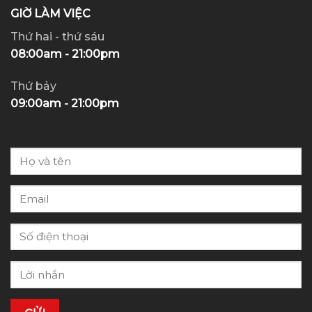
GIỜ LÀM VIỆC
Thứ hai - thứ sáu
08:00am - 21:00pm
Thứ bảy
09:00am - 21:00pm