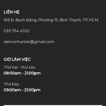
LIÊN HỆ
169 Đ. Bạch Đằng, Phường 15, Bình Thạnh, TP.HCM
039 754 4322
demonhunter@gmail.com
GIỜ LÀM VIỆC
Thứ hai - thứ sáu
08:00am - 21:00pm
Thứ bảy
09:00am - 21:00pm