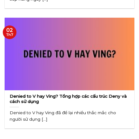
02
Th7
Denied to V hay Ving? Tổng hợp các cấu trúc Deny và
cách sử dụng
Denied to V hay Ving đã để lại nhiều thắc mắc cho
người sử dụng [...]