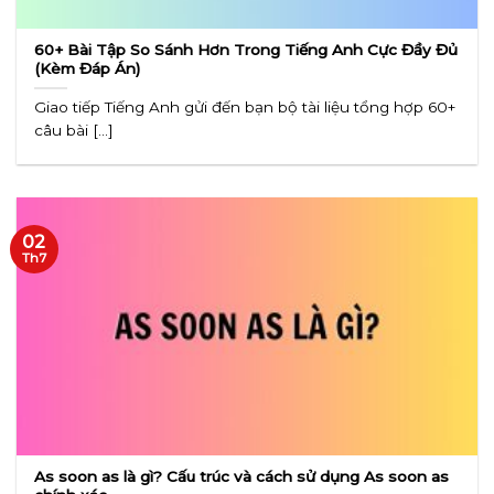
60+ Bài Tập So Sánh Hơn Trong Tiếng Anh Cực Đầy Đủ
(Kèm Đáp Án)
Giao tiếp Tiếng Anh gửi đến bạn bộ tài liệu tổng hợp 60+
câu bài [...]
02
Th7
As soon as là gì? Cấu trúc và cách sử dụng As soon as