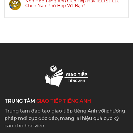
Nên Học Tiếng Anh Giao Tiếp Hay IELTS? Lựa
09
Chọn Nào Phù Hợp Với Bạn?
Th7
TRUNG TÂM
GIAO TIẾP TIẾNG ANH
Trung tâm đào tạo giao tiếp tiếng Anh với phương
pháp mới cực độc đáo, mang lại hiệu quả cực kỳ
cao cho học viên.