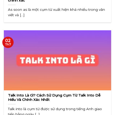
chính xác
As soon as là một cụm từ xuất hiện khá nhiều trong văn
viết và [...]
02
Th7
Talk Into Là Gì? Cách Sử Dụng Cụm Từ Talk Into Dễ
Hiểu Và Chính Xác Nhất
Talk into là cụm từ được sử dụng trong tiếng Anh giao
tiếp hằng ngày [...]