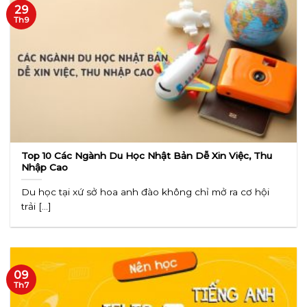
29
Th9
Top 10 Các Ngành Du Học Nhật Bản Dễ Xin Việc, Thu
Nhập Cao
Du học tại xứ sở hoa anh đào không chỉ mở ra cơ hội
trải [...]
09
Th7