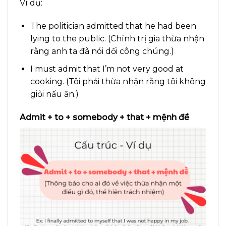
Ví dụ:
The politician admitted that he had been
lying to the public. (Chính trị gia thừa nhận
rằng anh ta đã nói dối công chúng.)
I must admit that I’m not very good at
cooking. (Tôi phải thừa nhận rằng tôi không
giỏi nấu ăn.)
Admit + to + somebody + that + mệnh đề