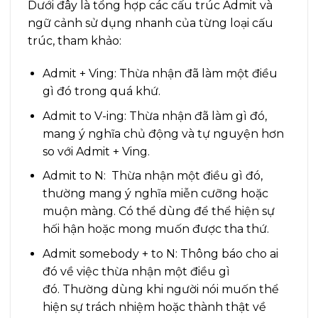
Dưới đây là tổng hợp các cấu trúc Admit và
ngữ cảnh sử dụng nhanh của từng loại cấu
trúc, tham khảo:
Admit + Ving: Thừa nhận đã làm một điều
gì đó trong quá khứ.
Admit to V-ing: Thừa nhận đã làm gì đó,
mang ý nghĩa chủ động và tự nguyện hơn
so với Admit + Ving.
Admit to N: Thừa nhận một điều gì đó,
thường mang ý nghĩa miễn cưỡng hoặc
muộn màng. Có thể dùng để thể hiện sự
hối hận hoặc mong muốn được tha thứ.
Admit somebody + to N: Thông báo cho ai
đó về việc thừa nhận một điều gì
đó. Thường dùng khi người nói muốn thể
hiện sự trách nhiệm hoặc thành thật về