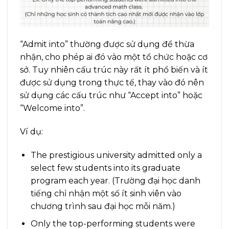
“Admit into” thường được sử dụng để thừa
nhận, cho phép ai đó vào một tổ chức hoặc cơ
sở. Tuy nhiên cấu trúc này rất ít phổ biến và ít
được sử dụng trong thực tế, thay vào đó nên
sử dụng các cấu trúc như “Accept into” hoặc
“Welcome into”.
Ví dụ:
The prestigious university admitted only a
select few students into its graduate
program each year. (Trường đại học danh
tiếng chỉ nhận một số ít sinh viên vào
chương trình sau đại học mỗi năm.)
Only the top-performing students were