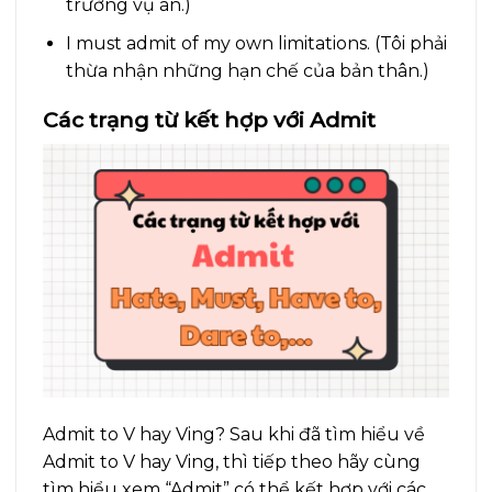
trường vụ án.)
I must admit of my own limitations. (Tôi phải
thừa nhận những hạn chế của bản thân.)
Các trạng từ kết hợp với Admit
Admit to V hay Ving? Sau khi đã tìm hiểu về
Admit to V hay Ving, thì tiếp theo hãy cùng
tìm hiểu xem “Admit” có thể kết hợp với các