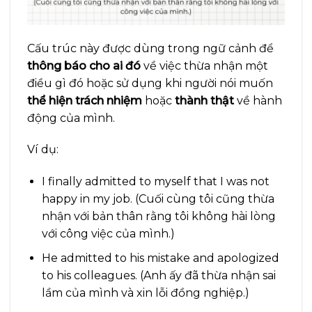
Cấu trúc này được dùng trong ngữ cảnh để
thông báo cho ai đó
về việc thừa nhận một
điều gì đó hoặc sử dụng khi người nói muốn
thể hiện trách nhiệm
hoặc
thành thật
về hành
động của mình.
Ví dụ:
I finally admitted to myself that I was not
happy in my job. (Cuối cùng tôi cũng thừa
nhận với bản thân rằng tôi không hài lòng
với công việc của mình.)
He admitted to his mistake and apologized
to his colleagues. (Anh ấy đã thừa nhận sai
lầm của mình và xin lỗi đồng nghiệp.)