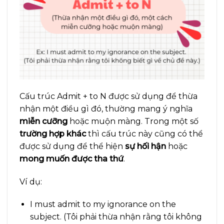
Cấu trúc Admit + to N được sử dụng để thừa
nhận một điều gì đó, thường mang ý nghĩa
miễn cưỡng
hoặc muộn màng. Trong một số
trường hợp khác
thì cấu trúc này cũng có thể
được sử dụng để thể hiện
sự hối hận
hoặc
mong muốn được tha thứ
.
Ví dụ:
I must admit to my ignorance on the
subject. (Tôi phải thừa nhận rằng tôi không