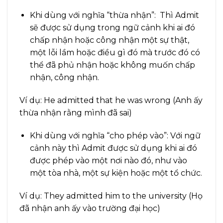
Khi dùng với nghĩa “thừa nhận”: Thì Admit
sẽ được sử dụng trong ngữ cảnh khi ai đó
chấp nhận hoặc công nhận một sự thật,
một lỗi lầm hoặc điều gì đó mà trước đó có
thể đã phủ nhận hoặc không muốn chấp
nhận, công nhận.
Ví dụ: He admitted that he was wrong (Anh ấy
thừa nhận rằng mình đã sai)
Khi dùng với nghĩa “cho phép vào”: Với ngữ
cảnh này thì Admit được sử dụng khi ai đó
được phép vào một nơi nào đó, như vào
một tòa nhà, một sự kiện hoặc một tổ chức.
Ví dụ: They admitted him to the university (Họ
đã nhận anh ấy vào trường đại học)