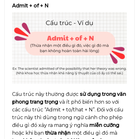
Admit + of + N
Cấu trúc này thường được
sử dụng trong văn
phong trang trọng
và ít phổ biến hơn so với
các cấu trúc “Admit + to/that + N”. Đối với cấu
trúc này thì dùng trong ngữ cảnh cho phép
điều gì đó xảy ra mang ý nghĩa
miễn cưỡng
hoặc khi bạn
thừa nhận
một điều gì đó mà