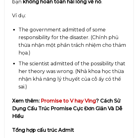
bạn
không hoàn toàn hài lòng về nó
.
Ví dụ:
The government admitted of some
responsibility for the disaster. (Chính phủ
thừa nhận một phần trách nhiệm cho thảm
họa.)
The scientist admitted of the possibility that
her theory was wrong. (Nhà khoa học thừa
nhận khả năng lý thuyết của cô ấy có thể
sai.)
Xem thêm:
Promise to V hay Ving
? Cách Sử
Dụng Cấu Trúc Promise Cực Đơn Giản Và Dễ
Hiểu
Tổng hợp cấu trúc Admit