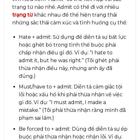
trạng từ nào nhé. Admit có thể đi với nhiều
trạng từ
khác nhau để thể hiện trạng thái
những sắc thái cảm xúc và tình huống cụ thể:
Hate + admit: Sử dụng để diễn tả sự bất lực
hoặc ghét bỏ trong tình thế buộc phải
chấp nhận điều gì đó. Ví dụ: “I hate to
admit it, but he was right.” (Tôi ghét phải
thừa nhận điều này, nhưng anh ấy đã
đúng.)
Must/have to + admit: Diễn tả cảm giác tội
lỗi hoặc xấu hổ khi phải thừa nhận về việc
gì đó. Ví dụ: “I must admit, I made a
mistake.” (Tôi phải thừa nhận rằng mình đã
phạm sai lầm.)
Be forced to + admit: Dùng để diễn tả sự ép
buộc phải thừa nhận hoặc nhận lỗi. Ví dụ: