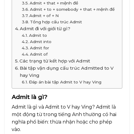
Admit + that + mệnh đề
Admit + to + somebody + that + mệnh đề
Admit + of + N
Tổng hợp cấu trúc Admit
Admit đi với giới từ gì?
Admit to
Admit into
Admit for
Admit of
Các trạng từ kết hợp với Admit
Bài tập vận dụng cấu trúc Admitted to V
hay Ving
Đáp án bài tập Admit to V hay Ving
Admit là gì?
Admit là gì và Admit to V hay Ving? Admit là
một động từ trong tiếng Anh thường có hai
nghĩa phổ biến: thừa nhận hoặc cho phép
vào.