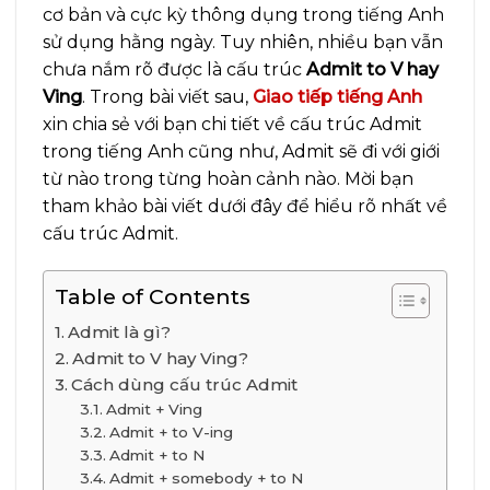
cơ bản và cực kỳ thông dụng trong tiếng Anh
sử dụng hằng ngày. Tuy nhiên, nhiều bạn vẫn
chưa nắm rõ được là cấu trúc
Admit to V hay
Ving
. Trong bài viết sau,
Giao tiếp tiếng Anh
xin chia sẻ với bạn chi tiết về cấu trúc Admit
trong tiếng Anh cũng như, Admit sẽ đi với giới
từ nào trong từng hoàn cảnh nào. Mời bạn
tham khảo bài viết dưới đây để hiểu rõ nhất về
cấu trúc Admit.
Table of Contents
Admit là gì?
Admit to V hay Ving?
Cách dùng cấu trúc Admit
Admit + Ving
Admit + to V-ing
Admit + to N
Admit + somebody + to N