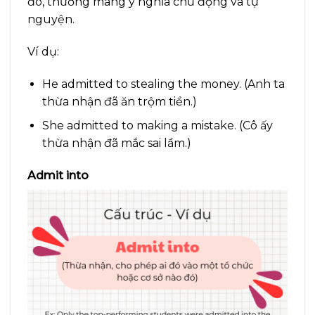
đó, thường mang ý nghĩa chủ động và tự
nguyện.
Ví dụ:
He admitted to stealing the money. (Anh ta
thừa nhận đã ăn trộm tiền.)
She admitted to making a mistake. (Cô ấy
thừa nhận đã mắc sai lầm.)
Admit into