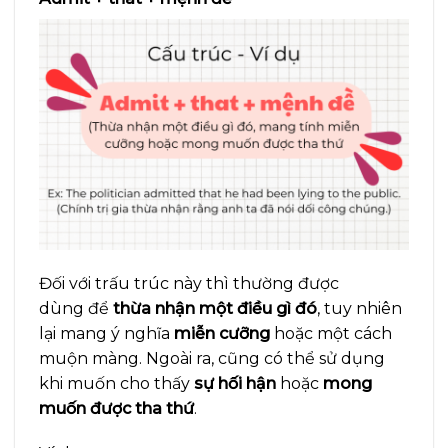
Đối với trấu trúc này thì thường được
dùng để
thừa nhận một điều gì đó
, tuy nhiên
lại mang ý nghĩa
miễn cưỡng
hoặc một cách
muộn màng. Ngoài ra, cũng có thể sử dụng
khi muốn cho thấy
sự hối hận
hoặc
mong
muốn được tha thứ
.