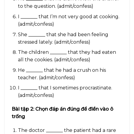
to the question. (admit/confess)
I _______ that I’m not very good at cooking.
(admit/confess)
She _______ that she had been feeling
stressed lately. (admit/confess)
The children _______ that they had eaten
all the cookies. (admit/confess)
He _______ that he had a crush on his
teacher. (admit/confess)
I _______ that I sometimes procrastinate.
(admit/confess)
Bài tập 2: Chọn đáp án đúng để điền vào ô
trống
The doctor _______ the patient had a rare