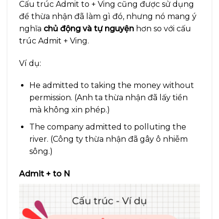
Cấu trúc Admit to + Ving cũng được sử dụng
để thừa nhận đã làm gì đó, nhưng nó mang ý
nghĩa
chủ động và tự nguyện
hơn so với cấu
trúc Admit + Ving.
Ví dụ:
He admitted to taking the money without
permission. (Anh ta thừa nhận đã lấy tiền
mà không xin phép.)
The company admitted to polluting the
river. (Công ty thừa nhận đã gây ô nhiễm
sông.)
Admit + to N