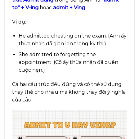
to” + V-ing
hoặc
admit + Ving
.
Ví dụ:
He admitted cheating on the exam. (Anh ấy
thừa nhận đã gian lận trong kỳ thi.)
She admitted to forgetting the
appointment. (Cô ấy thừa nhận đã quên
cuộc hẹn.)
Cả hai cấu trúc đều đúng và có thể sử dụng
thay thế cho nhau mà không thay đổi ý nghĩa
của câu.