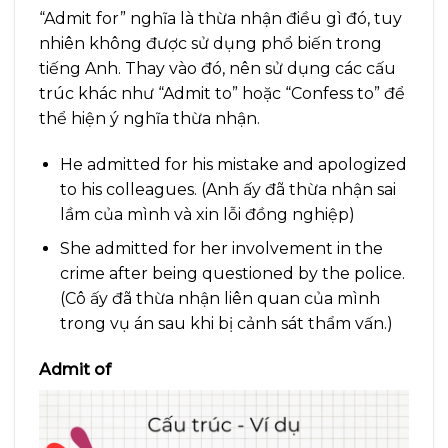
“Admit for” nghĩa là thừa nhận điều gì đó, tuy
nhiên không được sử dụng phổ biến trong
tiếng Anh. Thay vào đó, nên sử dụng các cấu
trúc khác như “Admit to” hoặc “Confess to” để
thể hiện ý nghĩa thừa nhận.
He admitted for his mistake and apologized
to his colleagues. (Anh ấy đã thừa nhận sai
lầm của mình và xin lỗi đồng nghiệp)
She admitted for her involvement in the
crime after being questioned by the police.
(Cô ấy đã thừa nhận liên quan của mình
trong vụ án sau khi bị cảnh sát thẩm vấn.)
Admit of