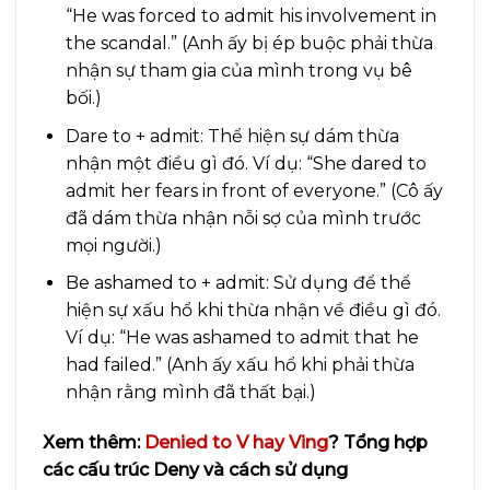
“He was forced to admit his involvement in
the scandal.” (Anh ấy bị ép buộc phải thừa
nhận sự tham gia của mình trong vụ bê
bối.)
Dare to + admit: Thể hiện sự dám thừa
nhận một điều gì đó. Ví dụ: “She dared to
admit her fears in front of everyone.” (Cô ấy
đã dám thừa nhận nỗi sợ của mình trước
mọi người.)
Be ashamed to + admit: Sử dụng để thể
hiện sự xấu hổ khi thừa nhận về điều gì đó.
Ví dụ: “He was ashamed to admit that he
had failed.” (Anh ấy xấu hổ khi phải thừa
nhận rằng mình đã thất bại.)
Xem thêm:
Denied to V hay Ving
? Tổng hợp
các cấu trúc Deny và cách sử dụng