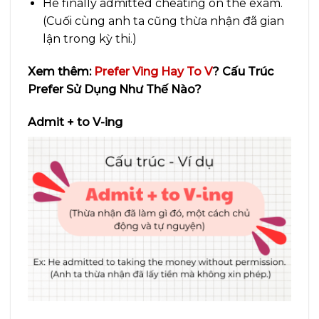
He finally admitted cheating on the exam.
(Cuối cùng anh ta cũng thừa nhận đã gian
lận trong kỳ thi.)
Xem thêm:
Prefer Ving Hay To V
? Cấu Trúc
Prefer Sử Dụng Như Thế Nào?
Admit + to V-ing